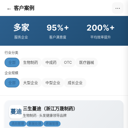
←
客户案例
⋯
多家
95%+
200%+
服务企业
客户满意度
平均效率提升
行业分类
全部
生物制药
中成药
OTC
医疗器械
企业规模
全部
大型企业
中型企业
成长企业
三生蔓迪（浙江万晟制药）
蔓迪
生物制药 · 头发健康领导品牌
流向管理
数据处理
终端管理