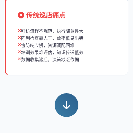
传统巡店痛点
拜访流程不规范，执行随意性大
陈列检查靠人工，效率低易出错
协防响应慢，资源调配困难
培训效果难评估，知识传递低效
数据收集滞后，决策缺乏依据