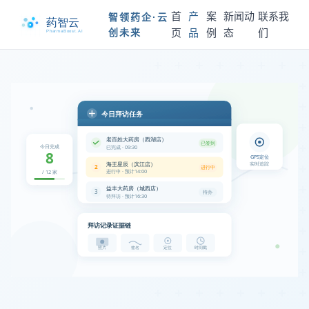
首
产
案
新闻动
联系我
智领药企·云
创未来
页
品
例
态
们