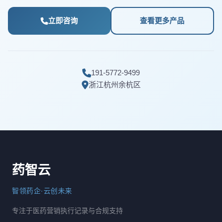
立即咨询
查看更多产品
191-5772-9499
浙江杭州余杭区
药智云
智领药企·云创未来
专注于医药营销执行记录与合规支持