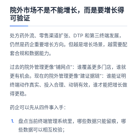
院外市场不是不能增长，而是要增长得
可验证
处方药外流、零售渠道扩张、DTP 和第三终端发展，
仍然是药企重要增长方向。但越是增长场景，越需要配
套合规和数据能力。
过去的院外管理更像“铺网点”：谁覆盖更多门店，谁就
更有机会。现在的院外管理更像“建证据链”：谁能证明
终端动作真实、投入合理、动销有效，谁才能把增长做
得更稳。
药企可以先从四件事入手：
盘点当前终端管理系统里，哪些数据只能留痕，哪
些数据可以相互校验；