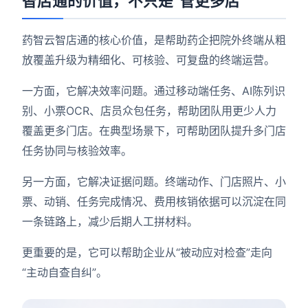
智店通的价值，不只是“管更多店”
药智云智店通的核心价值，是帮助药企把院外终端从粗
放覆盖升级为精细化、可核验、可复盘的终端运营。
一方面，它解决效率问题。通过移动端任务、AI陈列识
别、小票OCR、店员众包任务，帮助团队用更少人力
覆盖更多门店。在典型场景下，可帮助团队提升多门店
任务协同与核验效率。
另一方面，它解决证据问题。终端动作、门店照片、小
票、动销、任务完成情况、费用核销依据可以沉淀在同
一条链路上，减少后期人工拼材料。
更重要的是，它可以帮助企业从“被动应对检查”走向
“主动自查自纠”。