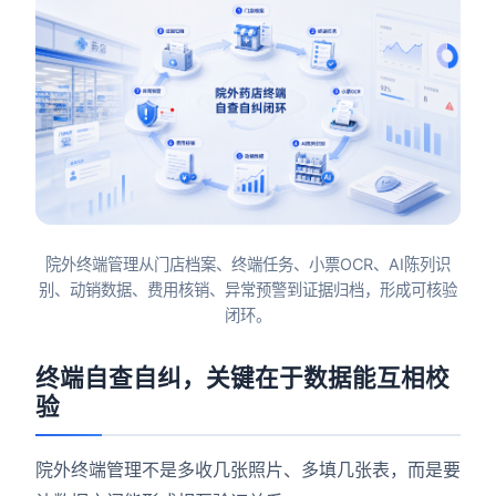
院外终端管理从门店档案、终端任务、小票OCR、AI陈列识
别、动销数据、费用核销、异常预警到证据归档，形成可核验
闭环。
终端自查自纠，关键在于数据能互相校
验
院外终端管理不是多收几张照片、多填几张表，而是要