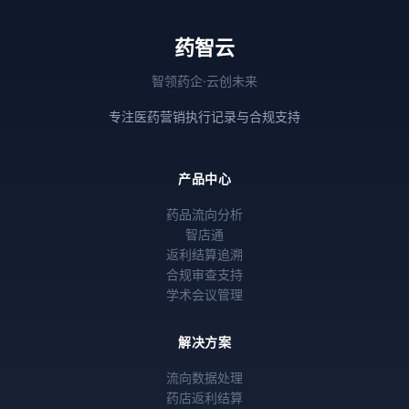
药智云
智领药企·云创未来
专注医药营销执行记录与合规支持
产品中心
药品流向分析
智店通
返利结算追溯
合规审查支持
学术会议管理
解决方案
流向数据处理
药店返利结算