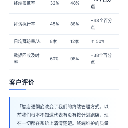
终端覆盖率
32%
48%
点
+43个百分
拜访执行率
45%
88%
点
日均拜访量/人
8家
12家
↑ 50%
数据回收及时
+38个百分
60%
98%
率
点
客户评价
「智店通彻底改变了我们的终端管理方式。以
前我们根本不知道代表有没有按计划跑店，现
在一切都在系统上清清楚楚。终端维护的质量