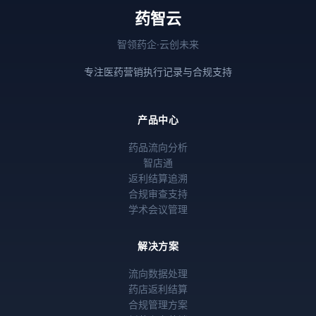
药智云
智领药企·云创未来
专注医药营销执行记录与合规支持
产品中心
药品流向分析
智店通
返利结算追溯
合规审查支持
学术会议管理
解决方案
流向数据处理
药店返利结算
合规管理方案