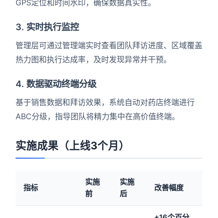
GPS定位和时间水印，确保数据真实性。
3. 实时执行监控
管理层可通过管理端实时查看团队拜访进度、区域覆盖
热力图和执行达成率，及时发现异常并干预。
4. 数据驱动终端分级
基于销售数据和拜访效果，系统自动对药店终端进行
ABC分级，指导团队将精力集中在高价值终端。
实施成果（上线3个月）
实施
实施
指标
改善幅度
前
后
+16个百分