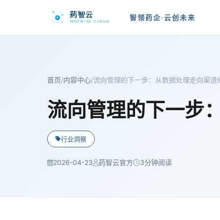
智领药企·云创未来
首页
/
内容中心
/
流向管理的下一步：从数据处理走向渠道
流向管理的下一步
行业洞察
2026-04-23
药智云官方
3分钟阅读