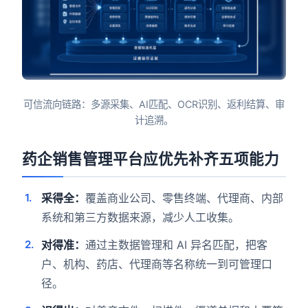
可信流向链路：多源采集、AI匹配、OCR识别、返利结算、审
计追溯。
药企销售管理平台应优先补齐五项能力
采得全：
覆盖商业公司、零售终端、代理商、内部
系统和第三方数据来源，减少人工收集。
对得准：
通过主数据管理和 AI 异名匹配，把客
户、机构、药店、代理商等名称统一到可管理口
径。