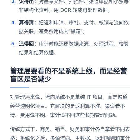
识得出：
对盖章文件、扫描件、渠道单据和小票等
非结构化资料，用 OCR 转成可处理数据。
算得清：
把返利申请、审批、支付、核销与流向依
据关联，避免费用成为“黑箱”。
追得回：
审计时能还原数据来源、处理过程、校验
结果和结算依据。
管理层要看的不是系统上线，而是经营
盲区是否减少
对管理层来说，流向系统不是单纯 IT 项目，而是渠道
经营透明化项目。它解决的是返利算不准、渠道看不
清、费用说不明、审计追不回这些长期管理问题。
传统方式下，商务、销售、财务和审计各自拿着不同表
格；系统化之后，多源流向、主数据、返利规则和审计