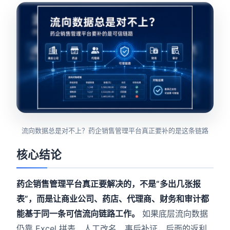
流向数据总是对不上？药企销售管理平台真正要补的是这条链路
核心结论
药企销售管理平台真正要解决的，不是“多出几张报
表”，而是让商业公司、药店、代理商、财务和审计都
能基于同一条可信流向链路工作。
如果底层流向数据
仍靠 Excel 拼表、人工改名、事后补证，后面的返利