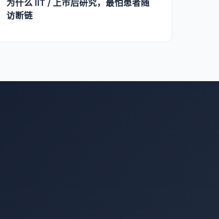
为什么 IIT / 上市后研究，最怕患者随
访断链