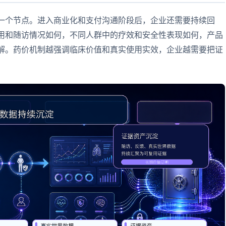
一个节点。进入商业化和支付沟通阶段后，企业还需要持续回
用和随访情况如何，不同人群中的疗效和安全性表现如何，产品
解。药价机制越强调临床价值和真实使用实效，企业越需要把证