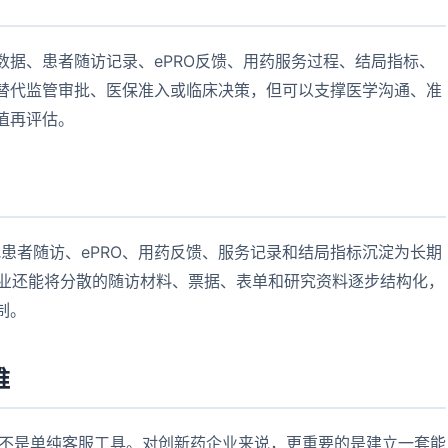
数据、患者随访记录、ePRO反馈、用药服务过程、结局指标、
替代监管审批、医保准入或临床决策，但可以支撑医学沟通、准
值再评估。
把患者随访、ePRO、用药反馈、服务记录和结局指标沉淀为长期
企业还能将分散的随访材料、票据、表单和研究资料逐步结构化，
制。
维
也不是单纯客服工具。对创新药企业来说，更重要的是建立一套能