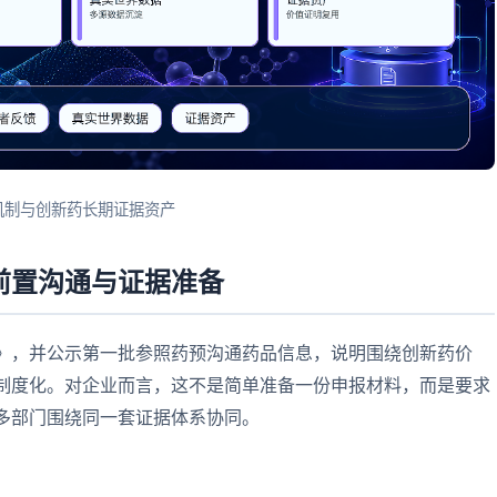
机制与创新药长期证据资产
前置沟通与证据准备
》，并公示第一批参照药预沟通药品信息，说明围绕创新药价
制度化。对企业而言，这不是简单准备一份申报材料，而是要求
多部门围绕同一套证据体系协同。