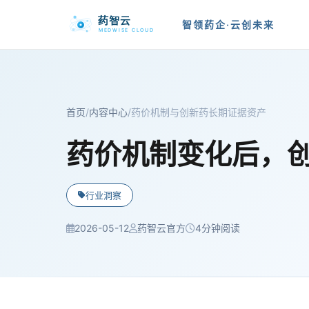
智领药企·云创未来
首页
/
内容中心
/
药价机制与创新药长期证据资产
药价机制变化后，
行业洞察
2026-05-12
药智云官方
4分钟阅读