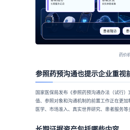
药价
参照药预沟通也提示企业重视
国家医保局发布《参照药预沟通办法（试行）
值、参照对象和沟通机制的前置工作正在更加
医学、市场准入、真实世界研究、患者服务等
长期证据资产包括哪些内容