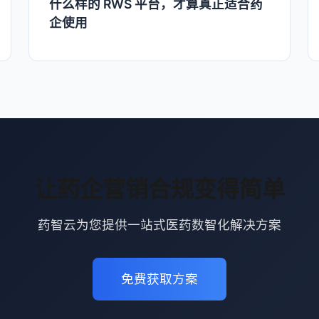
什么样的 RWS 平台，才算真正适合药
企使用
让药企营销合规变得简单
药智云为您提供一站式医药数智化解决方案
免费获取方案