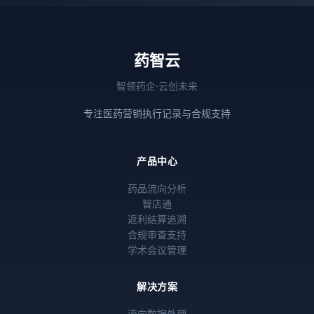
药智云
智领药企·云创未来
专注医药营销执行记录与合规支持
产品中心
药品流向分析
智店通
返利结算追溯
合规审查支持
学术会议管理
解决方案
流向数据处理