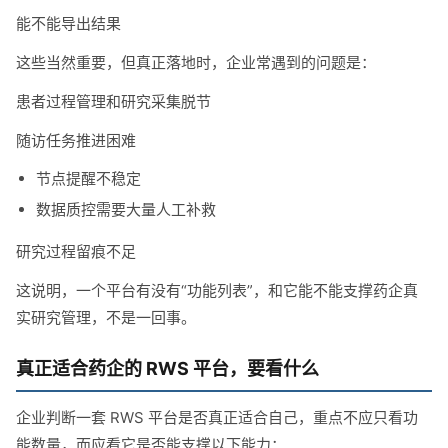
能不能导出结果
这些当然重要，但真正落地时，企业常遇到的问题是：
患者过程管理和研究采集脱节
随访任务推进困难
节点提醒不稳定
数据质控需要大量人工补救
研究过程留痕不足
这说明，一个平台有没有“功能列表”，和它能不能支撑药企真
实研究管理，不是一回事。
真正适合药企的 RWS 平台，要看什么
企业判断一套 RWS 平台是否真正适合自己，重点不应只看功
能数量，而应看它是否能支撑以下能力：