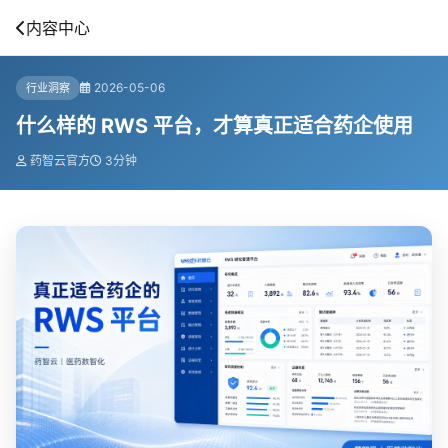
内容中心
2026-05-06
行业洞察
什么样的 RWS 平台，才算真正适合药企使用
药智云官方
3分钟