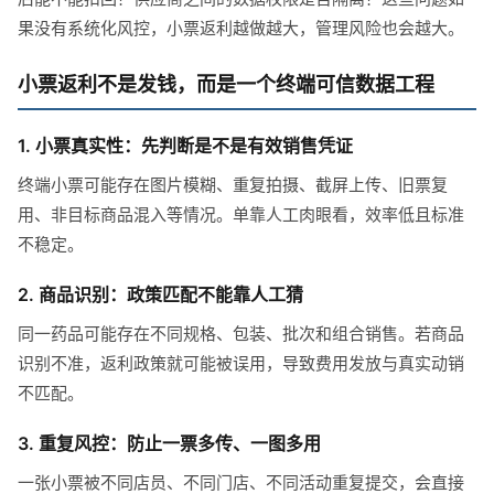
果没有系统化风控，小票返利越做越大，管理风险也会越大。
小票返利不是发钱，而是一个终端可信数据工程
1. 小票真实性：先判断是不是有效销售凭证
终端小票可能存在图片模糊、重复拍摄、截屏上传、旧票复
用、非目标商品混入等情况。单靠人工肉眼看，效率低且标准
不稳定。
2. 商品识别：政策匹配不能靠人工猜
同一药品可能存在不同规格、包装、批次和组合销售。若商品
识别不准，返利政策就可能被误用，导致费用发放与真实动销
不匹配。
3. 重复风控：防止一票多传、一图多用
一张小票被不同店员、不同门店、不同活动重复提交，会直接