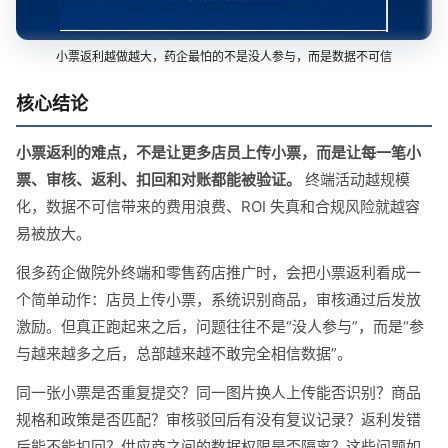
小票返利越做越大，药企最怕的不是没人参与，而是数据不可信
核心结论
小票返利的难点，不是让更多店员上传小票，而是让每一笔小
票、审核、返利、扣回和对账都能被验证。
终端活动越规模
化，数据不可信带来的费用浪费、ROI 失真和合规风险就越容
易被放大。
很多药企做院外终端和零售药店推广时，会把小票返利看成一
个简单动作：店员上传小票，系统识别商品，审核通过后发放
激励。但真正跑起来之后，问题往往不是“没人参与”，而是“参
与越来越多之后，总部越来越不敢完全相信数据”。
同一张小票是否重复提交？同一图片换人上传能否识别？商品
规格和政策是否匹配？审核驳回后有没有复议记录？返利发错
后能不能扣回？供应商之间的数据权限是否隔离？这些问题如