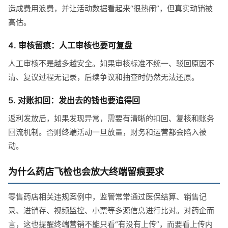
造成费用浪费，并让活动数据看起来“很热闹”，但真实动销被
高估。
4. 审核留痕：人工审核也要可复盘
人工审核不是越多越安全。如果审核标准不统一、驳回原因不
清、复议过程无记录，后续争议和抽查时仍然无法还原。
5. 对账扣回：发出去的钱也要追得回
返利发放后，如果发现异常，需要有清晰的扣回、复核和账务
回流机制。否则终端活动一旦放量，财务和运营都会陷入被
动。
为什么药店飞检也会放大终端留痕要求
零售药店相关违规案例中，监管常常通过医保结算、销售记
录、进销存、视频监控、小票等多源信息进行比对。对药企而
言，这也提醒终端营销不能只看“有没有上传”，而要看上传内