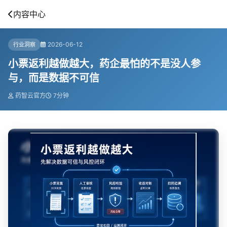
内容中心
2026-06-12
行业洞察
小票返利越做越大，药企最怕的不是没人参
与，而是数据不可信
药智云官方
7分钟