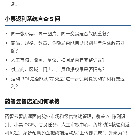
溯。
小票返利系统自查 5 问
同一张小票、同一图片、同一交易是否能防重复？
商品、规格、数量、金额是否能自动识别并与活动政策匹
配？
人工审核、驳回、复议、扣回是否有完整记录？
供应商、区域、门店、店员数据权限是否隔离？
活动 ROI 是否能从“提交量”进一步追到真实动销和有效返
利？
药智云智店通如何承接
药智云智店通面向院外市场和零售终端管理，覆盖 AI 陈列识
别、小票 OCR、店员任务、人工审核中心、终端动销核验和返
利风控。系统帮助药企把终端活动从“上传即完成”，升级为“识