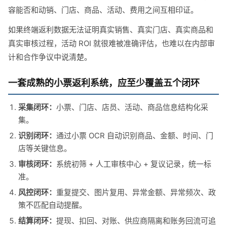
容能否和动销、门店、商品、活动、费用之间互相印证。
如果终端返利数据无法证明真实销售、真实门店、真实商品和
真实审核过程，活动 ROI 就很难被准确评估，也难以在内部审
计和合作争议中说清楚。
一套成熟的小票返利系统，应至少覆盖五个闭环
采集闭环：
小票、门店、店员、活动、商品信息结构化采
集。
识别闭环：
通过小票 OCR 自动识别商品、金额、时间、门
店等关键信息。
审核闭环：
系统初筛 + 人工审核中心 + 复议记录，统一标
准。
风控闭环：
重复提交、图片复用、异常金额、异常频次、政
策不匹配自动提醒。
结算闭环：
提现、扣回、对账、供应商隔离和账务回流可追